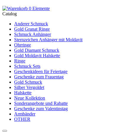
0 Elemente
Catalog
Anderer Schmuck
Gold Granat Ringe
Schmuck Anhänger
Sternzeichen Anhänger mit Moldavit
Ohrringe
Gold Diamant Schmuck
Gold Moldavit Halskette
Ringe
Schmuck Sets
Geschenkideen für Feiertage
Geschenke zum Frauentag
Gold Schmuck
Silber Vergoldet
Halskette
Neue Kollektion
Sonderangebote und Rabatte
Geschenke zum Valentinstag
Armbänder
OTHER